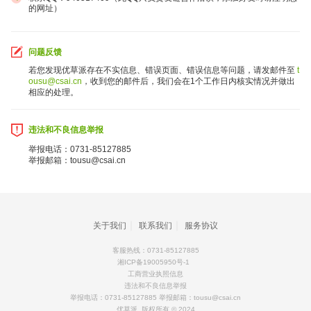
的网址）
问题反馈
若您发现优草派存在不实信息、错误页面、错误信息等问题，请发邮件至
t
ousu@csai.cn
，收到您的邮件后，我们会在1个工作日内核实情况并做出
违法和不良信息举报
举报电话：0731-85127885
举报邮箱：tousu@csai.cn
｜
｜
关于我们
联系我们
服务协议
客服热线：0731-85127885
湘ICP备19005950号-1
工商营业执照信息
违法和不良信息举报
举报电话：0731-85127885 举报邮箱：tousu@csai.cn
优草派 版权所有 © 2024