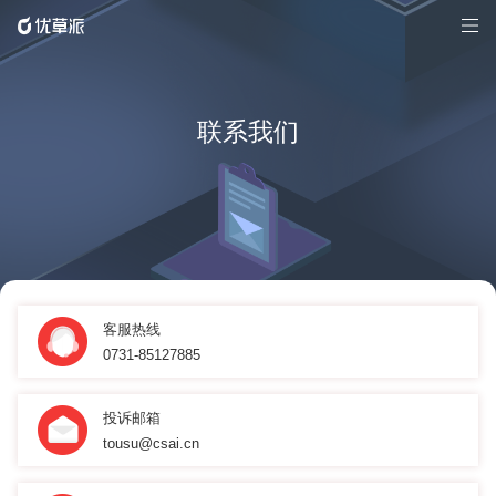
联系我们
客服热线
0731-85127885
投诉邮箱
tousu@csai.cn