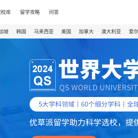
院校库
留学攻略
问答
加坡
韩国
马来西亚
美国
加拿大
澳大利亚
爱