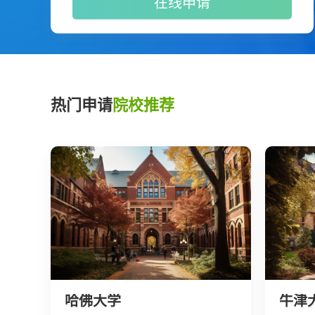
在线申请
热门申请
院校推荐
哈佛大学
牛津