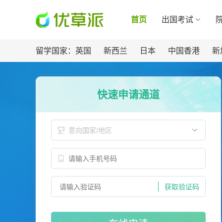
首页
出国考试
留学国家：
英国
新西兰
日本
中国香港
新
快速申请通道
意向国家/地区
获取验证码