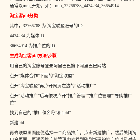
通常以mm_开始，如： mm_32766788_4434234_36654914
淘宝客pid分类
其中，32766788 为 淘宝联盟账号的ID
4434234 为媒体ID
36654914 为推广位的ID
生成淘宝客pid方法/步骤
用自己的淘宝账号登录阿里巴巴旗下阿里巴巴网站
点开“媒体合作”下面的“淘宝联盟”
点开“淘宝联盟”再点开网页左边的“活动推广”
点开“活动推广”后再依次点开“推广管理”“推广位管理”“导购推广
位”
找到自己的“推广位名称”和“pid”
新建pid
再去联盟里面随便选择一个商品推广，点击新建推广，然后关闭淘
口令页面，再返回推广位管理中去找到刚刚新建的推广位以及对应