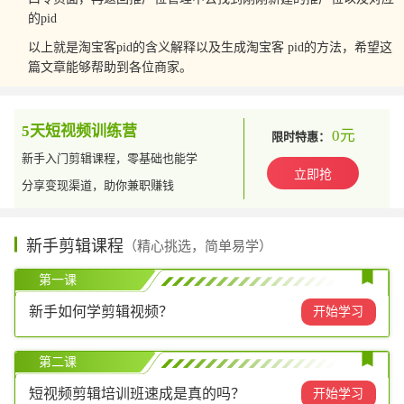
的pid
以上就是淘宝客pid的含义解释以及生成淘宝客 pid的方法，希望这
篇文章能够帮助到各位商家。
5天短视频训练营
0元
限时特惠：
新手入门剪辑课程，零基础也能学
立即抢
分享变现渠道，助你兼职赚钱
新手剪辑课程
（精心挑选，简单易学）
第一课
新手如何学剪辑视频？
开始学习
第二课
短视频剪辑培训班速成是真的吗？
开始学习