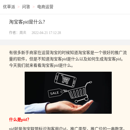
优草派
>
问答
>
电商运营
淘宝客pid是什么？
作者：周炎
2022-04-21 17:12:28
有很多新手商家在运营淘宝的时候知道淘宝客是一个很好的推广流
量的软件，但是不知道淘宝客pid是什么以及如何生成淘宝客pid。
今天我们就来看看淘宝客pid是什么。
什么是pid？
pid就是淘宝联盟标识淘客用户id，推广类型，推广位的一串数字。