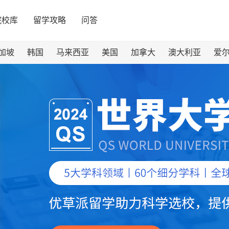
院校库
留学攻略
问答
加坡
韩国
马来西亚
美国
加拿大
澳大利亚
爱