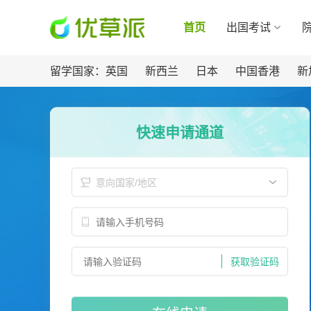
首页
出国考试
留学国家：
英国
新西兰
日本
中国香港
新
快速申请通道
意向国家/地区
获取验证码