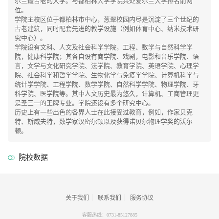
尔兰最古老的大学。与都柏林大学学院共处爱尔兰大学排名前两
位。
学院主校区位于都柏林市中心，葱翠校园内尽是沉淀了三个世纪的
古老建筑，同时配套先进的教学设施（例如体育中心、纳米技术研
究中心）。
学院设有文科、人文及社会科学学院，工程、数学与自然科学学
院，健康科学院；其各自设有商学院、戏剧，电影和音乐学院、语
言，文学与文化研究学院、法学院、教育学院、英语学院、心理学
院、社会科学和哲学学院、生物化学与免疫学学院、计算机科学与
统计学学院、工程学院、数学学院、自然科学学院、物理学院、牙
科学院、医学院等。其中人文历史最为悠久，计算机、工商管理更
是圣三一的王牌专业。学院还设有多个研究中心。
历史上有一些出色的各界人士在此接受过教育，例如，作家贝克
特、斯威夫特，数学家汉密尔顿以及获得诺贝尔物理学奖的沃尔
顿。
院校数据
｜
｜
关于我们
联系我们
服务协议
客服热线：0731-85127885